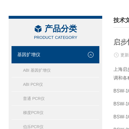
技术
产品分类
/ TEC
PRODUCT CATEGORY
启步
基因扩增仪
更新
上海启
ABI 基因扩增仪
调和各
ABI PCR仪
BSW-
普通 PCR仪
BSW-
梯度PCR仪
BSW-
伯乐PCR仪