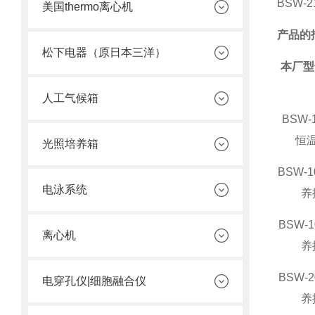
BSW-
美国thermo离心机
产品的
松下电器（原日本三洋）
本厂型
人工气候箱
BSW-
恒
光照培养箱
BSW-1
电泳系统
养
BSW-1
离心机
养
BSW-2
电穿孔仪|细胞融合仪
养