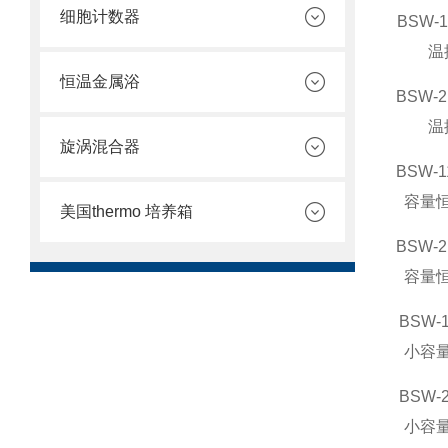
细胞计数器
BSW-1
温
恒温金属浴
BSW-2
温
旋涡混合器
BSW-1
容量
美国thermo 培养箱
BSW-2
容量
BSW-
小容
BSW-
小容