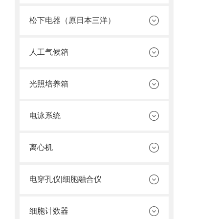
松下电器（原日本三洋）
人工气候箱
光照培养箱
电泳系统
离心机
电穿孔仪|细胞融合仪
细胞计数器