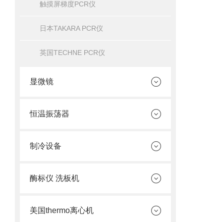
触摸屏梯度PCR仪
日本TAKARA PCR仪
英国TECHNE PCR仪
显微镜
恒温振荡器
制冷设备
酶标仪 洗板机
美国thermo离心机