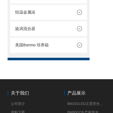
恒温金属浴
旋涡混合器
美国thermo 培养箱
关于我们
产品展示
公司简介
BM202LED正置荧光显微镜
资料下载
BM800Z生产射荧光显微镜性价比高