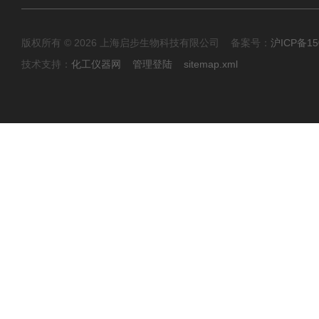
版权所有 © 2026 上海启步生物科技有限公司 备案号：
沪ICP备15
技术支持：
化工仪器网
管理登陆
sitemap.xml