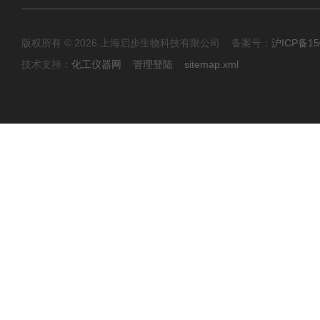
版权所有 © 2026 上海启步生物科技有限公司 备案号：
沪ICP备15
技术支持：
化工仪器网
管理登陆
sitemap.xml