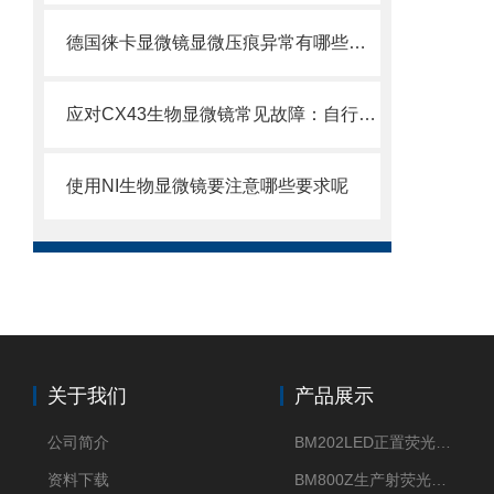
德国徕卡显微镜显微压痕异常有哪些判别方法
应对CX43生物显微镜常见故障：自行排查与解决妙招
使用NI生物显微镜要注意哪些要求呢
关于我们
产品展示
公司简介
BM202LED正置荧光显微镜
资料下载
BM800Z生产射荧光显微镜性价比高