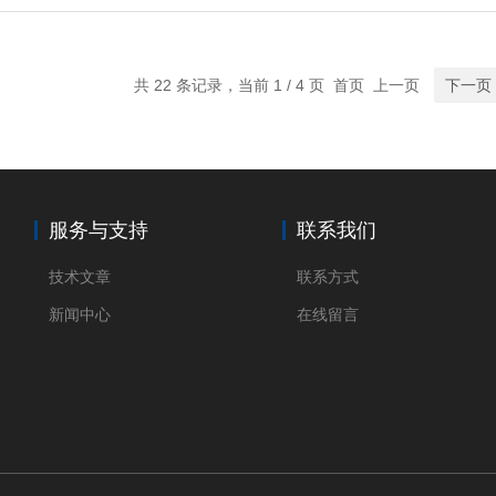
共 22 条记录，当前 1 / 4 页 首页 上一页
下一页
服务与支持
联系我们
技术文章
联系方式
新闻中心
在线留言