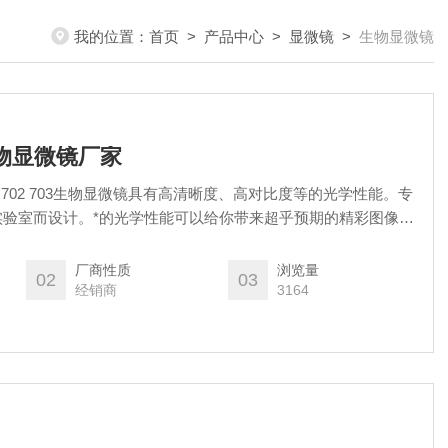
我的位置：
首页
>
产品中心
>
显微镜
>
生物显微镜
生物显微镜厂家
702 703生物显微镜具有高清晰度、高对比度等的光学性能。专
实验室而设计。*的光学性能可以给你带来超乎预期的精彩图像。
学系统，让您感受到的光学性能
厂商性质
浏览量
02
03
经销商
3164