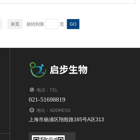
末页
跳转到第
页
电话：TEL
021-51698819
地址：ADDRESS
上海市杨浦区翔殷路165号A区313