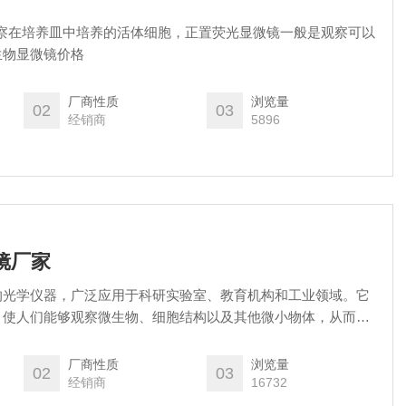
观察在培养皿中培养的活体细胞，正置荧光显微镜一般是观察可以
生物显微镜价格
厂商性质
浏览量
02
03
经销商
5896
微镜厂家
的光学仪器，广泛应用于科研实验室、教育机构和工业领域。它
，使人们能够观察微生物、细胞结构以及其他微小物体，从而帮
生命科学。
厂商性质
浏览量
02
03
经销商
16732