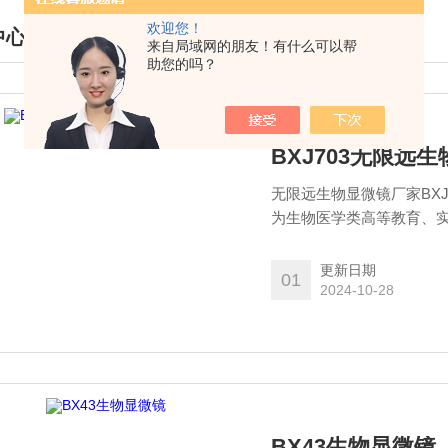
欢迎您！
中心
来自局域网的朋友！有什么可以帮
助您的吗？
DUCTS CENTER
BXJ703无限远
无限远生物显微镜厂家BXJ
为生物医学类高等教育、
产品特点：采用无限远光
更新日期
01
2024-10-28
BX43生物显微镜