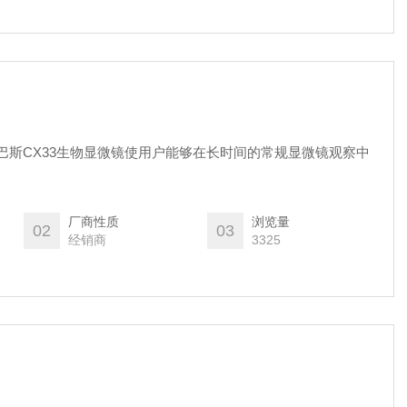
林巴斯CX33生物显微镜使用户能够在长时间的常规显微镜观察中
厂商性质
浏览量
02
03
经销商
3325