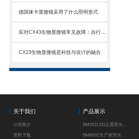
德国徕卡显微镜采用了什么照明形式
应对CX43生物显微镜常见故障：自行排查与解决妙招
CX23生物显微镜是科技与设计的融合
关于我们
产品展示
公司简介
BM202LED正置荧光显微镜
资料下载
BM800Z生产射荧光显微镜性价比高