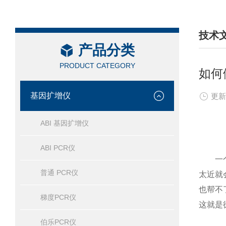
技术
产品分类
/ TEC
PRODUCT CATEGORY
如何
基因扩增仪
更新
ABI 基因扩增仪
ABI PCR仪
一个物
普通 PCR仪
太近就
也帮不
梯度PCR仪
这就是
伯乐PCR仪