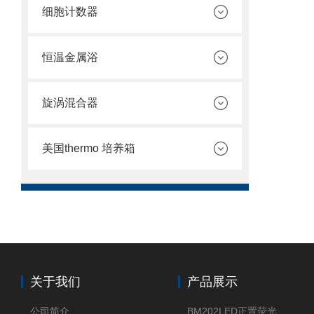
细胞计数器
恒温金属浴
旋涡混合器
美国thermo 培养箱
关于我们
产品展示
公司简介
BM202LED正置荧光显微镜