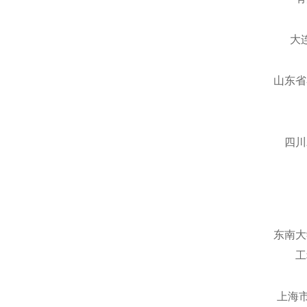
大
山东省
四川
东南大
工
上海