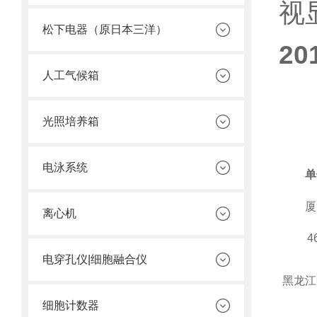
视
松下电器（原日本三洋）
2
人工气候箱
光照培养箱
电泳系统
单
厦
离心机
4
电穿孔仪|细胞融合仪
黑龙江
细胞计数器