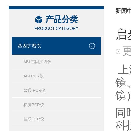
新闻
产品分类
/ NEW
PRODUCT CATEGORY
启
基因扩增仪
更
ABI 基因扩增仪
上
ABI PCR仪
镜
普通 PCR仪
镜
梯度PCR仪
同
伯乐PCR仪
科