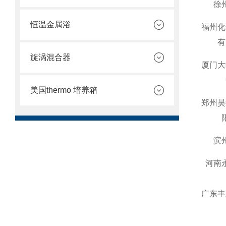
徐
恒温金属浴
福州化
有
旋涡混合器
厦门大
美国thermo 培养箱
郑州昊
滨
河南
广东丰