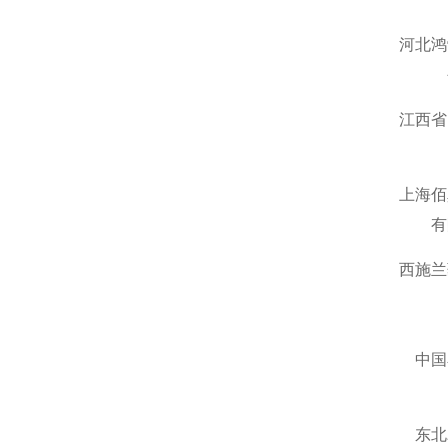
河北鸿
江西省
上海佰
有
西施兰
中国
东北