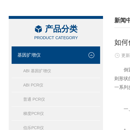
新闻
产品分类
/ NEW
PRODUCT CATEGORY
如何
基因扩增仪
更新
倒置显
ABI 基因扩增仪
则形状
ABI PCR仪
一系列
普通 PCR仪
一、
梯度PCR仪
伯乐PCR仪