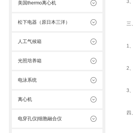
3、相
美国thermo离心机
松下电器（原日本三洋）
三、
人工气候箱
1、照
光照培养箱
2、光
电泳系统
3、偏
离心机
四、
电穿孔仪|细胞融合仪