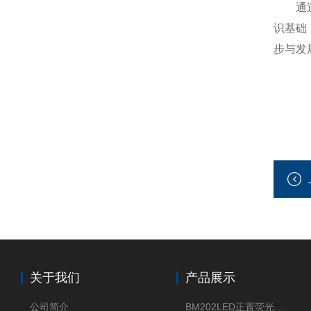
通过对
识基础
步与发
关于我们
产品展示
公司简介
BM202LED正置荧光显微镜