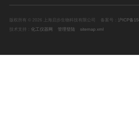
版权所有 © 2026 上海启步生物科技有限公司 备案号：
沪ICP备15
技术支持：
化工仪器网
管理登陆
sitemap.xml