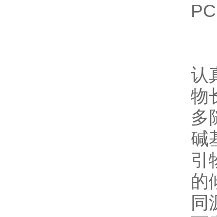
P
总
认
物
多
碱
引
的
同