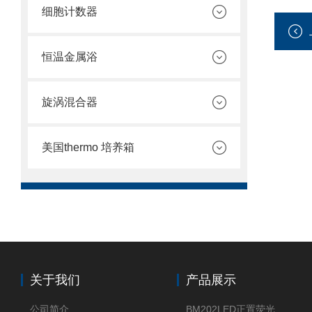
细胞计数器
恒温金属浴
旋涡混合器
美国thermo 培养箱
关于我们
产品展示
公司简介
BM202LED正置荧光显微镜