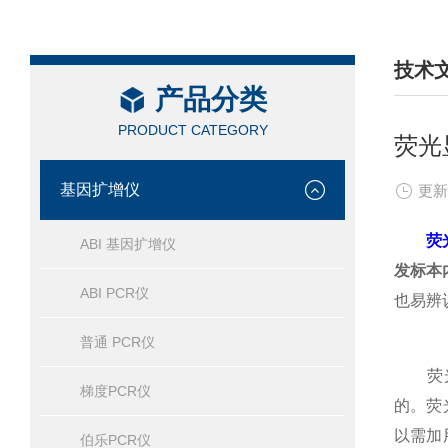
技术
产品分类
/ TEC
PRODUCT CATEGORY
荧光
基因扩增仪
更新
荧
ABI 基因扩增仪
发标本
ABI PCR仪
也易辨
普通 PCR仪
荧光显
梯度PCR仪
的。荧
以需加
伯乐PCR仪