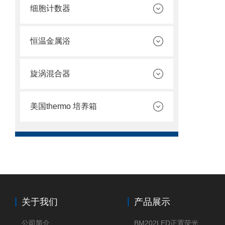
细胞计数器
恒温金属浴
旋涡混合器
美国thermo 培养箱
关于我们
产品展示
公司简介
BM202LED正置荧光显微镜