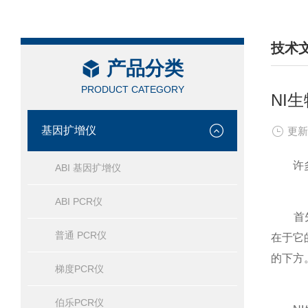
技术
产品分类
/ TEC
PRODUCT CATEGORY
NI
基因扩增仪
更新
许多
ABI 基因扩增仪
ABI PCR仪
首先和
普通 PCR仪
在于它
的下方
梯度PCR仪
伯乐PCR仪