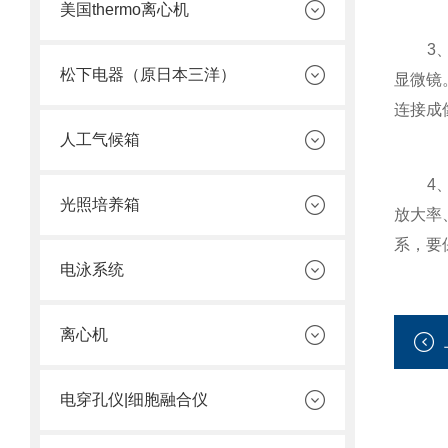
美国thermo离心机
3、这
松下电器（原日本三洋）
显微镜
连接成
人工气候箱
4、性
光照培养箱
放大率
系，要
电泳系统
离心机
电穿孔仪|细胞融合仪