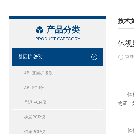
技术
产品分类
/ TEC
PRODUCT CATEGORY
体视
基因扩增仪
更新
ABI 基因扩增仪
ABI PCR仪
体视显
普通 PCR仪
物证，
梯度PCR仪
体视显
伯乐PCR仪