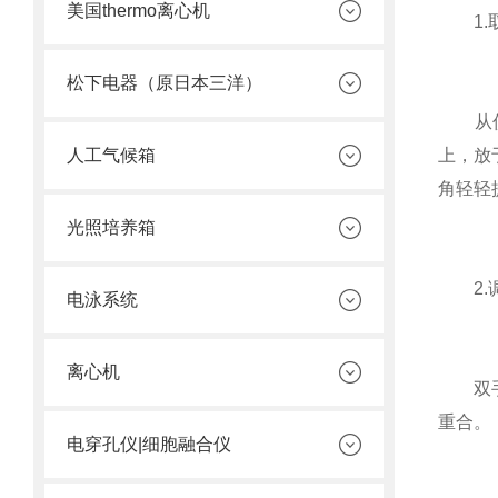
美国thermo离心机
1.
松下电器（原日本三洋）
从仪器
人工气候箱
上，放
角轻轻
光照培养箱
2.
电泳系统
离心机
双手握
重合。
电穿孔仪|细胞融合仪