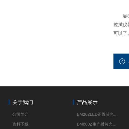
显微镜
擦拭仪
可以了
关于我们
产品展示
公司简介
BM202LED正置荧光显微镜
资料下载
BM800Z生产射荧光显微镜性价比高