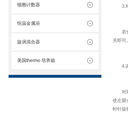
细胞计数器
3.
恒温金属浴
若你的
关即可
旋涡混合器
美国thermo 培养箱
4.
对两眼
使左眼
时针旋