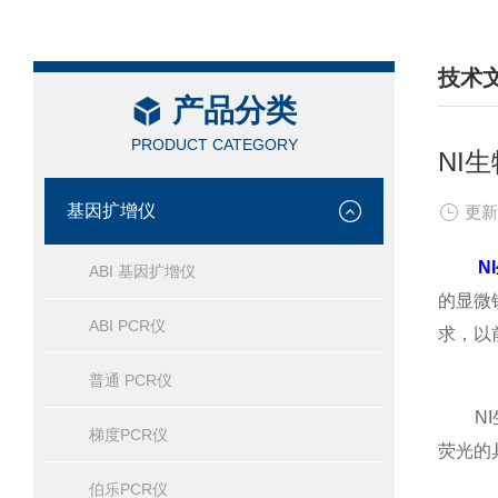
技术
产品分类
/ TEC
PRODUCT CATEGORY
NI
基因扩增仪
更新
N
ABI 基因扩增仪
的显微
ABI PCR仪
求，以
普通 PCR仪
NI生
梯度PCR仪
荧光的
伯乐PCR仪