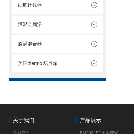
细胞计数器
恒温金属浴
旋涡混合器
美国thermo 培养箱
关于我们
产品展示
公司简介
BM202LED正置荧光显微镜