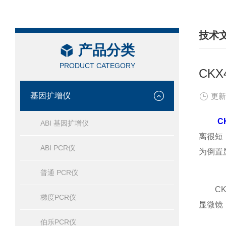
技术
产品分类
/ TEC
PRODUCT CATEGORY
CK
基因扩增仪
更新
C
ABI 基因扩增仪
离很短
ABI PCR仪
为倒置
普通 PCR仪
CKX
梯度PCR仪
显微镜
伯乐PCR仪