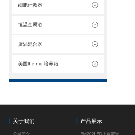
细胞计数器
恒温金属浴
旋涡混合器
美国thermo 培养箱
关于我们
产品展示
公司简介
BM202LED正置荧光显微镜