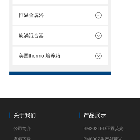
恒温金属浴
旋涡混合器
美国thermo 培养箱
关于我们
产品展示
公司简介
BM202LED正置荧光显微镜
资料下载
BM800Z生产射荧光显微镜性价比高