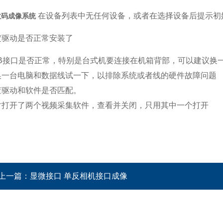
在设备列表中无任何设备，或者在选择设备后提示初
数码成像系统
定驱动是否正常安装了
SB接口是否正常，特别是台式机要连接在机箱背部，可以建议换
换一台电脑和数据线试一下，以排除系统或者线的硬件故障问题
查驱动和软件是否匹配。
时打开了两个视频采集软件，查看并关闭，只用其中一个打开
上一篇：
显微接口 单反相机接口成像