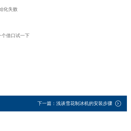
始化失败
一个借口试一下
下一篇：
浅谈雪花制冰机的安装步骤