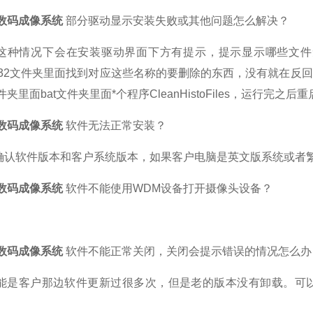
数码成像系统
部分驱动显示安装失败或其他问题怎么解决？
这种情况下会在安装驱动界面下方有提示，提示显示哪些文件
tem32文件夹里面找到对应这些名称的要删除的东西，没有就在反
夹里面bat文件夹里面*个程序CleanHistoFiles，运行完之
数码成像系统
软件无法正常安装？
软件版本和客户系统版本，如果客户电脑是英文版系统或者繁
数码成像系统
软件不能使用WDM设备打开摄像头设备？
数码成像系统
软件不能正常关闭，关闭会提示错误的情况怎么办
能是客户那边软件更新过很多次，但是老的版本没有卸载。可