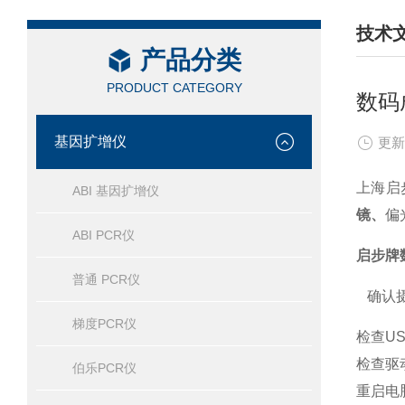
技术
产品分类
/ TEC
PRODUCT CATEGORY
数码
基因扩增仪
更新
上海启
ABI 基因扩增仪
镜、
偏
ABI PCR仪
启步牌
普通 PCR仪
确认摄
梯度PCR仪
检查U
检查驱
伯乐PCR仪
重启电