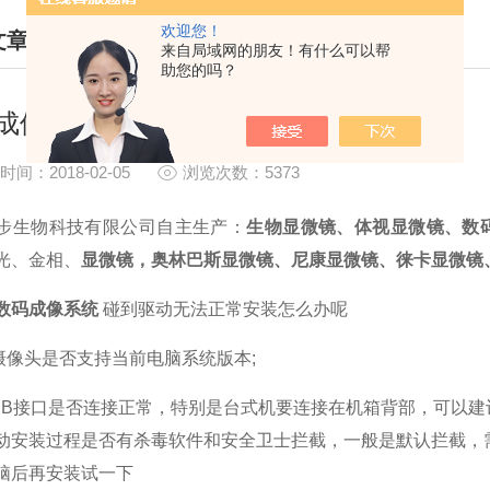
欢迎您！
文章
来自局域网的朋友！有什么可以帮
助您的吗？
HNICAL ARTICLES
成像系统安装与常见问题
时间：2018-02-05
浏览次数：5373
步生物科技有限公司自主生产：
生物显微镜、体视显微镜、数
光、金相、
显微镜，奥林巴斯显微镜、尼康显微镜、徕卡显微镜
数码成像系统
碰到
驱动无法正常安装怎么办呢
像头是否支持当前电脑系统版本;
SB接口是否连接正常，特别是台式机要连接在机箱背部，可以建
动安装过程是否有杀毒软件和安全卫士拦截，一般是默认拦截，
脑后再安装试一下