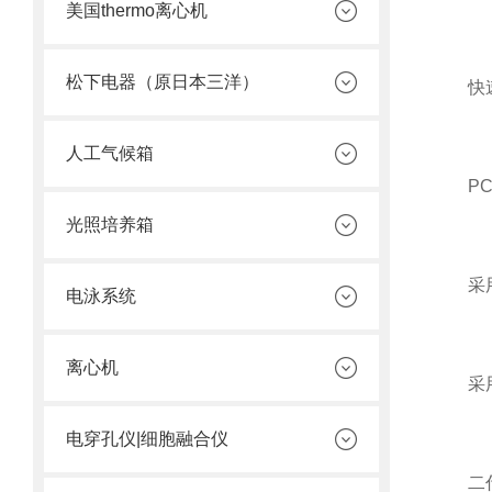
美国thermo离心机
松下电器（原日本三洋）
快速
人工气候箱
PCR
光照培养箱
采用微
电泳系统
离心机
采用二
电穿孔仪|细胞融合仪
二代测