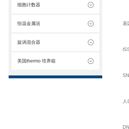
细胞计数器
恒温金属浴
基因
旋涡混合器
ISS
美国thermo 培养箱
SNP
人体
DNA