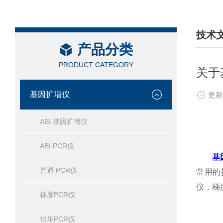
技术
产品分类
/ TEC
PRODUCT CATEGORY
关于
基因扩增仪
更新
ABI 基因扩增仪
ABI PCR仪
基
普通 PCR仪
常用的
仪，梯
梯度PCR仪
伯乐PCR仪