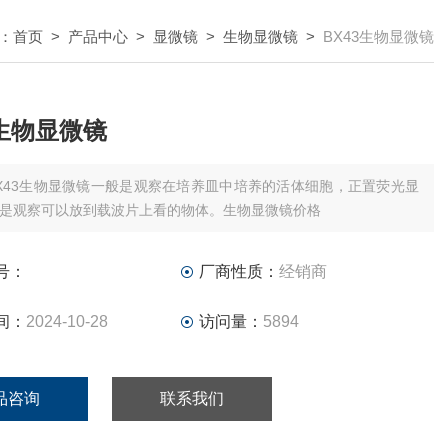
：
首页
>
产品中心
>
显微镜
>
生物显微镜
>
BX43生物显微镜
3生物显微镜
X43生物显微镜一般是观察在培养皿中培养的活体细胞，正置荧光显
是观察可以放到载波片上看的物体。生物显微镜价格
号：
厂商性质：
经销商
间：
2024-10-28
访问量：
5894
品咨询
联系我们