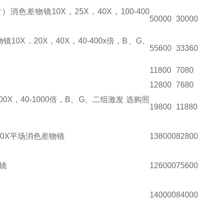
差物镜10X，25X，40X，100-400
50000
30000
置
X，20X，40X，40-400x倍，B、G、
55600
33360
11800
7080
12800
7680
0X，40-1000倍，B、G、二组激发 选购照
19800
11880
 40X平场消色差物镜
138000
82800
镜
126000
75600
140000
84000