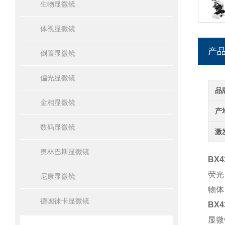
生物显微镜
体视显微镜
产
倒置显微镜
偏光显微镜
品
金相显微镜
产
数码显微镜
激
奥林巴斯显微镜
BX
荧光
尼康显微镜
物体
德国徕卡显微镜
BX
显微