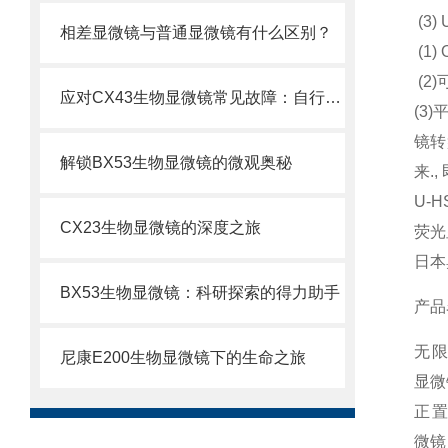
(3)
相差显微镜与普通显微镜有什么区别？
(1
(2
应对CX43生物显微镜常见故障：自行排查与解决妙招
(3
镜转
解锁BX53生物显微镜的微观奥秘
来.
U-
CX23生物显微镜的深度之旅
荧光
日本
BX53生物显微镜：科研探索的得力助手
产品
无
尼康E200生物显微镜下的生命之旅
显微
正
微镜