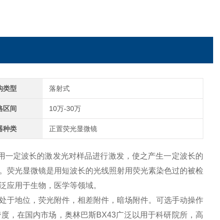
构类型
落射式
格区间
10万-30万
器种类
正置荧光显微镜
用一定波长的激发光对样品进行激发，使之产生一定波长的
。荧光显微镜是用短波长的光线照射用荧光素染色过的被检
泛应用于生物，医学等领域。
置处于地位，荧光附件，相差附件，暗场附件。可选手动操作
度，在国内市场，奥林巴斯BX43广泛以用于科研院所，高