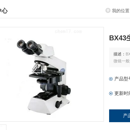
中心
我的位置
DUCTS CENTER
BX4
描述：
B
微镜一般
产品型
更新时
产