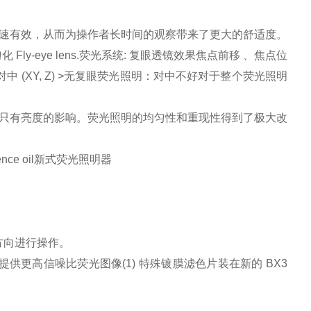
速有效，从而为操作者长时间的观察带来了更大的舒适度。
eye lens.荧光系统: 复眼透镜效果焦点前移 、焦点位
中 (XY, Z) >无复眼荧光照明：对中不好对于整个荧光照明
只有亮度的影响。荧光照明的均匀性和重现性得到了极大改
o-fluorescence oil新式荧光照明器
方向进行操作。
组提供更高信噪比荧光图像(1) 特殊镀膜滤色片装在新的 BX3