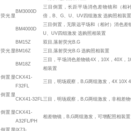
三目倒置，长距平场消色差物镜和（相衬）消色
BM3000D
置荧光显
倍，B、G、U、UV四组激发 选购照相装
三目倒置，无限远平场和（相衬）消色差物镜10
BM4000D
U、UV四组激发 选购照相装置
BM15Z
双目,落射荧光B.G
射荧光显
BM16Z
三目,落射荧光B.G 选购照相装置
三目，平场消色差物镜4X，10X，40X，10
BM18Z
相装置
光倒置显
CKX41-
三目，明场观察，B,G两组激发，4X 10X
F32FL
光倒置显
CKX41-32FL
三目，明场观察，B,G两组激发，非相差物
光倒置显
CKX41-
相差物镜，B,G两组激发，可增配照相装置
A32FL/PH
光倒置显
IX73-