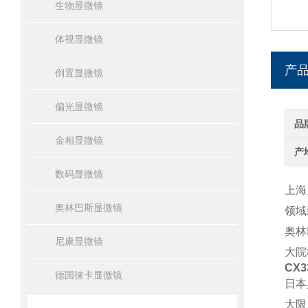
生物显微镜
体视显微镜
产
倒置显微镜
偏光显微镜
品
金相显微镜
产
数码显微镜
上海
奥林巴斯显微镜
领域
奥林
尼康显微镜
大院
CX
德国徕卡显微镜
日本
大限