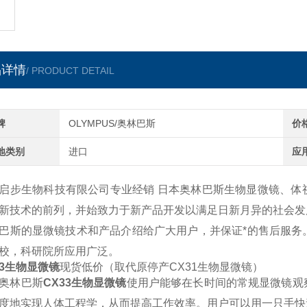
品详情
/ PRODUCT DETAIL
牌
OLYMPUS/奥林巴斯
价
地类别
进口
应
启步生物科技有限公司专业经销 日本奥林巴斯生物显微镜、体
新技术的前列，并始致力于新产品开发以满足日新月异的社会发
巴斯的显微镜技术和产品介绍给广大用户，并保证*的售后服务
校，科研院所应用广泛。
33生物显微镜
现货低价（取代原停产CX31生物显微镜）
奥林巴斯
CX33生物显微镜
使用户能够在长时间的常规显微镜观
度地实现人体工程学，从而提高工作效率。用户可以用一只手快