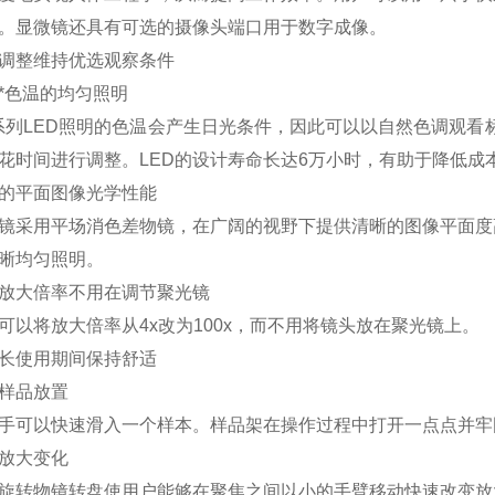
。显微镜还具有可选的摄像头端口用于数字成像。
调整维持优选观察条件
*色温的均匀照明
系列LED照明的色温会产生日光条件，因此可以以自然色调观看
花时间进行调整。LED的设计寿命长达6万小时，有助于降低成
的平面图像光学性能
镜采用平场消色差物镜，在广阔的视野下提供清晰的图像平面度
晰均匀照明。
放大倍率不用在调节聚光镜
可以将放大倍率从4x改为100x，而不用将镜头放在聚光镜上。
长使用期间保持舒适
样品放置
手可以快速滑入一个样本。样品架在操作过程中打开一点点并牢
放大变化
旋转物镜转盘使用户能够在聚焦之间以小的手臂移动快速改变放