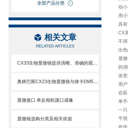
全部产品分类
动小
用小
具有
CX
相关文章
不用
RELATED ARTICLES
出色
显微
CX33生物显微镜提供清晰、准确的观察和分析样本的能力
的清
改变
奥林巴斯CX23生物显微镜与徕卡DM500生物显微镜比较
用户
在延
显微接口 单反相机接口成像
单手
一只
平滑
显微镜选购分类及相关依据
低倍