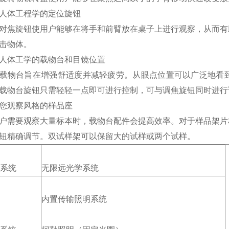
人体工程学的定位旋钮
对焦旋钮使用户能够在将手和前臂放在桌子上进行观察，从而有
击物体。
人体工学的载物台和目镜位置
载物台旨在增强舒适度并减轻疲劳。从眼点位置可以广泛地看
载物台旋钮只需轻轻一点即可进行控制，可与调焦旋钮同时进行
您观察风格的样品座
户需要观察大量标本时，载物台配件会提高效率。对于样品架片
钮精确调节。双试样架可以保留大的试样或两个试样。
系统
无限远光学系统
内置传输照明系统