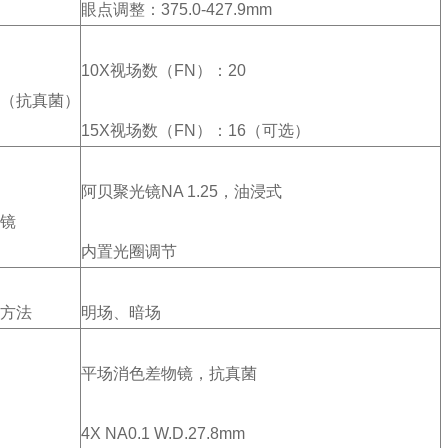
眼点调整：375.0-427.9mm
10X视场数（FN）：20
（抗真菌）
15X视场数（FN）：16（可选）
阿贝聚光镜NA 1.25，油浸式
镜
内置光圈调节
方法
明场、暗场
平场消色差物镜，抗真菌
4X NA0.1 W.D.27.8mm