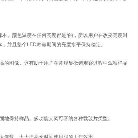
标本。颜色温度在任何亮度都是*的，所以用户在改变亮度时
本，并且整个LED寿命期间的亮度水平保持稳定。
高的图像。这有助于用户在常规显微镜观察过程中观察样品
固地保持样品。多功能支架可容纳各种载玻片类型。
大倍数，大大提高长时间使用时的工作效率。