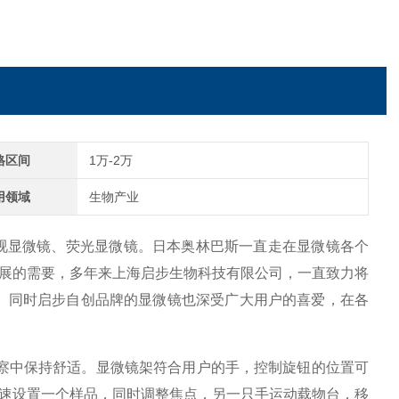
格区间
1万-2万
用领域
生物产业
视显微镜、荧光显微镜。日本奥林巴斯一直走在显微镜各个
展的需要，多年来上海启步生物科技有限公司，一直致力将
。同时启步自创品牌的显微镜也深受广大用户的喜爱，在各
察中保持舒适。显微镜架符合用户的手，控制旋钮的位置可
速设置一个样品，同时调整焦点，另一只手运动载物台，移