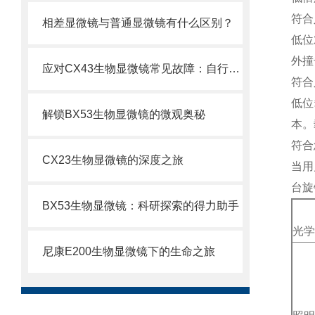
符合
相差显微镜与普通显微镜有什么区别？
低位
外撞
应对CX43生物显微镜常见故障：自行排查与解决妙招
符合
低位
解锁BX53生物显微镜的微观奥秘
本。
符合
CX23生物显微镜的深度之旅
当用
台旋
BX53生物显微镜：科研探索的得力助手
光学
尼康E200生物显微镜下的生命之旅