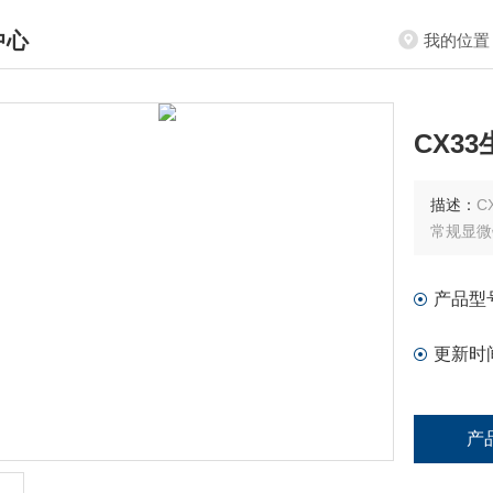
中心
我的位置
DUCTS CENTER
CX3
描述：
C
常规显微
产品型
更新时
产