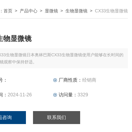
：
首页
>
产品中心
>
显微镜
>
生物显微镜
>
CX33生物显微镜
3生物显微镜
X33生物显微镜日本奥林巴斯CX33生物显微镜使用户能够在长时间的
镜观察中保持舒适。
号：
厂商性质：
经销商
间：
2024-11-26
访问量：
3329
品咨询
联系我们