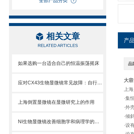
全部产品分类
相关文章
产
RELATED ARTICLES
如果选购一台适合自己的恒温振荡摇床
品
大容
应对CX43生物显微镜常见故障：自行排查与解决妙招
上海
·集
上海倒置显微镜在显微研究上的作用
·
外
·倾
NI生物显微镜改善细胞学和病理学的工作流程
·设