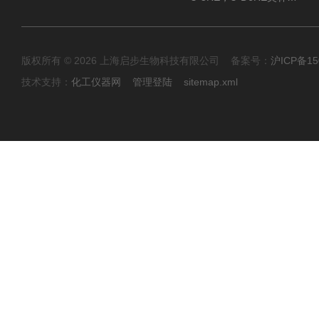
版权所有 © 2026 上海启步生物科技有限公司 备案号：
沪ICP备15
技术支持：
化工仪器网
管理登陆
sitemap.xml