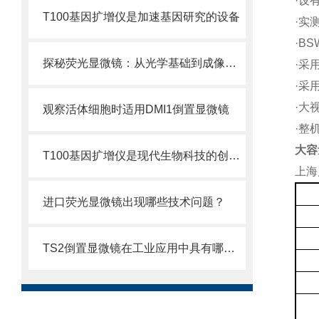
·设
T100基因扩增仪是加速基因研究的设备
·实
·
BS
探秘荧光显微镜：从光学基础到成像优化全攻略
·采
·采
·大
观察活体细胞时适用DMI1倒置显微镜
·整
大容
T100基因扩增仪是现代生物科技的创新设备
上海
进口荧光显微镜出现哪些技术问题？
TS2倒置显微镜在工业应用中具有哪些优势