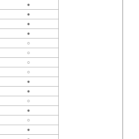
●
●
●
●
○
○
○
○
●
●
○
●
○
●