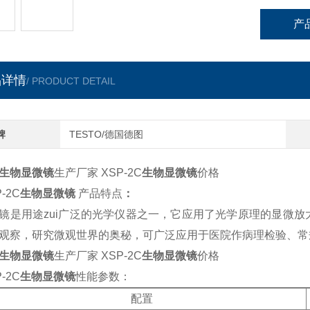
产
品详情
/ PRODUCT DETAIL
牌
TESTO/德国德图
生物显微镜
生产厂家 XSP-2C
生物显微镜
价格
-2C
生物显微镜
产品特点
：
镜是用途zui广泛的光学仪器之一，它应用了光学原理的显微
观察，研究微观世界的奥秘，可广泛应用于医院作病理检验、常
生物显微镜
生产厂家 XSP-2C
生物显微镜
价格
-2C
生物显微镜
性能参数：
配置