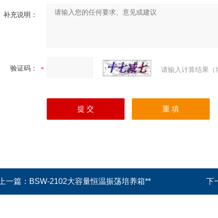
补充说明：
验证码：
请输入计算结果（
上一篇：
BSW-2102大容量恒温振荡培养箱**
下