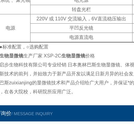
系统 、聚光镜
电光源
转盘光栏
220V
或 110V 交流输入，6V直流稳压输出
电源
平凹反光镜
电源直流电
●标准配置，○选购配置
生物显微镜
生产厂家 XSP-2C
生物显微镜
价格
启步生物科技有限公司专业经销 日本奥林巴斯生物显微镜、体
新技术的前列，并始致力于新产品开发以满足日新月异的社会发
巴斯zuixianjing的显微镜技术和产品介绍给广大用户，并
，在各大院校，科研院所应用广泛。
言询价
/ MESSAGE INQUIRY