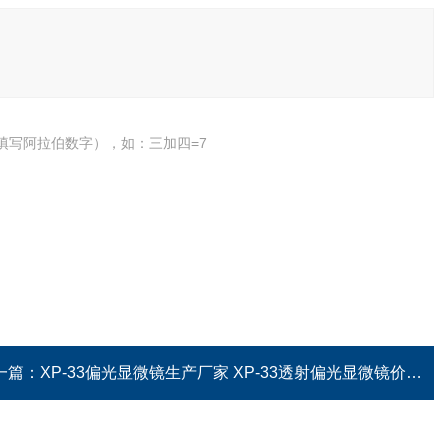
填写阿拉伯数字），如：三加四=7
一篇：
XP-33偏光显微镜生产厂家 XP-33透射偏光显微镜价格