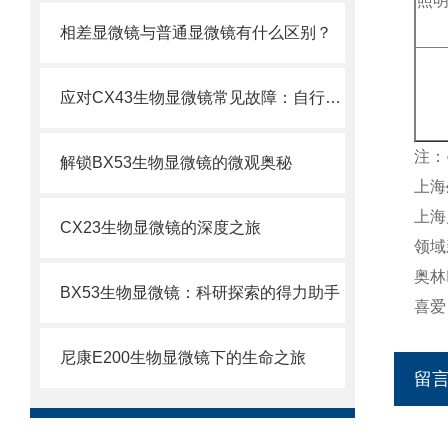
照明
相差显微镜与普通显微镜有什么区别？
应对CX43生物显微镜常见故障：自行排查与解决妙招
注：
解锁BX53生物显微镜的微观奥秘
上海
上海
CX23生物显微镜的深度之旅
领域
奥林
BX53生物显微镜：科研探索的得力助手
喜爱
尼康E200生物显微镜下的生命之旅
留