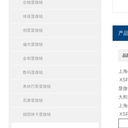
生物显微镜
体视显微镜
倒置显微镜
产
偏光显微镜
品
金相显微镜
上海
数码显微镜
XSP
奥林巴斯显微镜
显微
大和
尼康显微镜
上海
XSP
德国徕卡显微镜