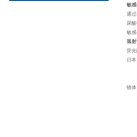
敏感
通过
尿酸
敏感
落射
荧光
日本
镜体