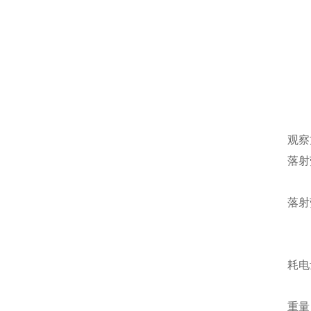
观察
落射
落射
耗电
重量