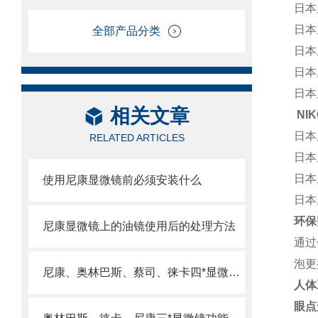
日本
日本
全部产品分类
日本
日本
日本
相关文章
NIKO
日本
RELATED ARTICLES
日本
日本
使用尼康显微镜前必须安装什么
日本
环保
尼康显微镜上的油镜使用后的处理方法
通过
泡更
尼康、奥林巴斯、蔡司、徕卡四*显微镜功能对比
人体
眼点