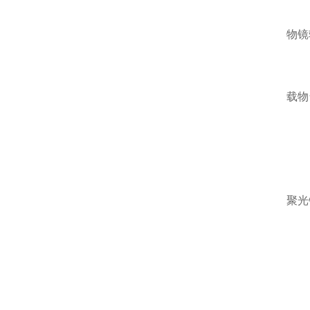
物镜
载物
聚光