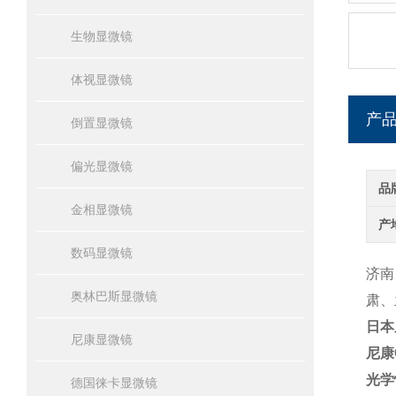
生物显微镜
体视显微镜
产
倒置显微镜
偏光显微镜
品
金相显微镜
产
数码显微镜
济南
奥林巴斯显微镜
肃、
日本
尼康显微镜
尼康C
光学
德国徕卡显微镜