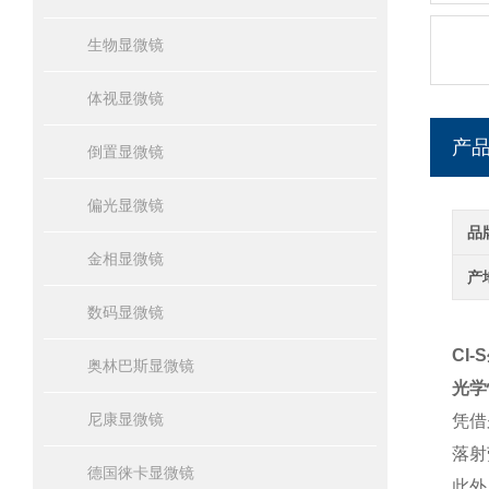
生物显微镜
体视显微镜
产
倒置显微镜
偏光显微镜
品
金相显微镜
产
数码显微镜
CI
奥林巴斯显微镜
光学
尼康显微镜
凭借
落射
德国徕卡显微镜
此外