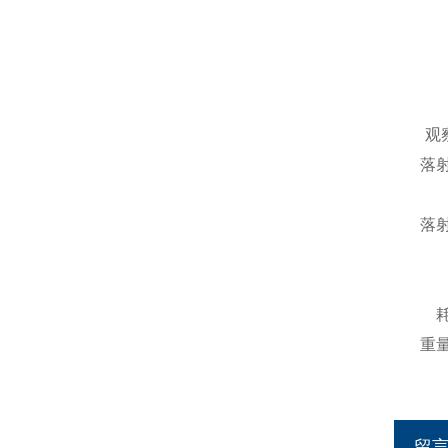
观
落
落
重
留