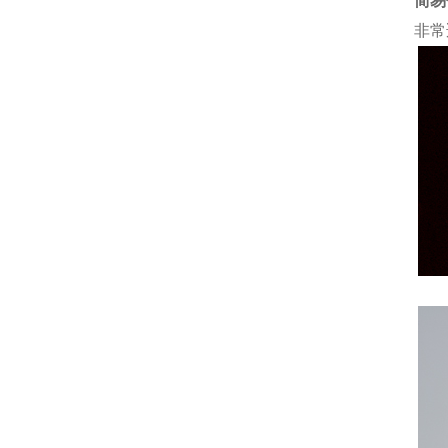
简易
非常
二