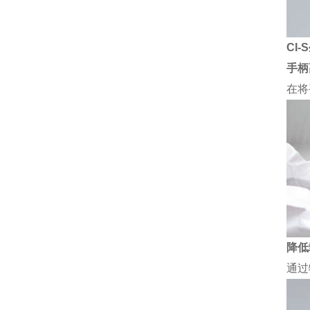
CI
手柄
在将
降低
通过