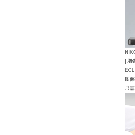
NIK
|
增
EC
图像
只需