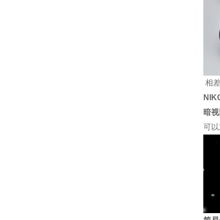
相差
NIKO
暗视
可以