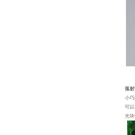
敏
落射
小巧
可以
光块