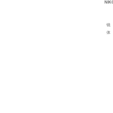
NIKO
镜
体