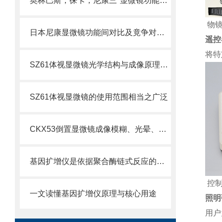
奥林巴斯，徕卡，尼康三*显微镜功能及品牌哪个好
物
日本尼康显微镜功能间对比及竟争对手品牌对比
遥控
将特
SZ61体视显微镜光学结构与成像原理详解
SZ61体视显微镜的使用范围相当之广泛
CKX53倒置显微镜成像模糊、光晕、色差故障排查与维修技巧
基因扩增仪是依据聚合酶链式反应的原理
控制
一文读懂基因扩增仪原理与核心用途
照明
用户