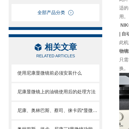
适的
全部产品分类
用
NIKO
|
自
此机
相关文章
物镜
RELATED ARTICLES
只需
换。
使用尼康显微镜前必须安装什么
尼康显微镜上的油镜使用后的处理方法
尼康、奥林巴斯、蔡司、徕卡四*显微镜功能对比