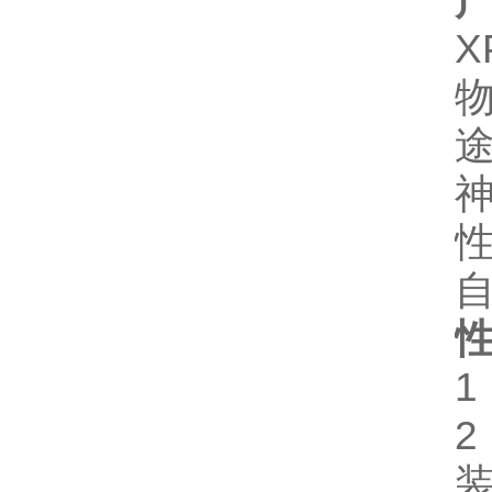
X
1
装