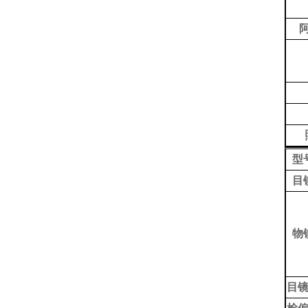
型
目
物
目