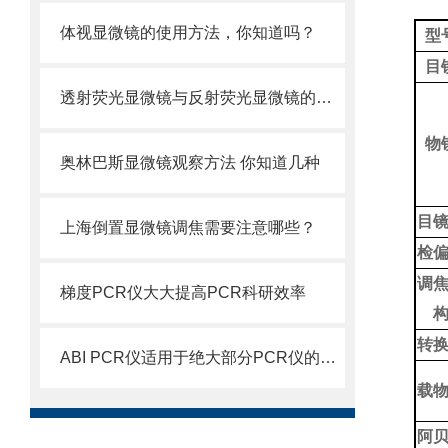
体视显微镜的使用方法，你知道吗？
型
目
透射荧光显微镜与反射荧光显微镜的区别及优缺点
物
奥林巴斯显微镜观察方法 你知道几种
目
上海倒置显微镜调焦需要注意哪些？
检
调
梯度PCR仪大大提高PCR科研效率
转
ABI PCR仪适用于绝大部分PCR仪的校准、检测
载
阿