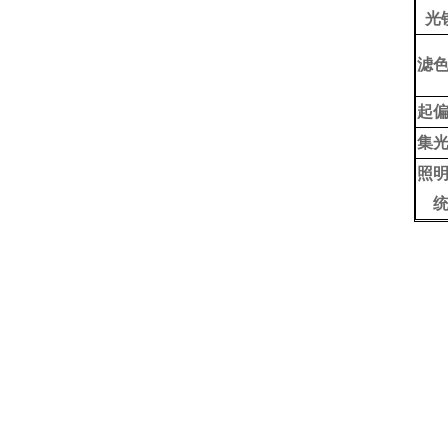
光
滤
起
集
照