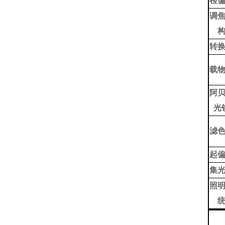
检
调
转
载
阿
光
滤
起
集
照