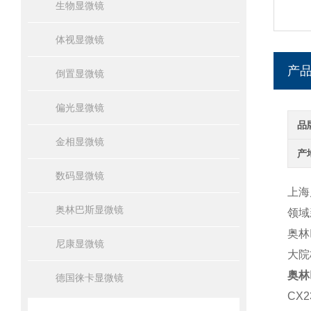
生物显微镜
体视显微镜
产
倒置显微镜
偏光显微镜
品
金相显微镜
产
数码显微镜
上海
奥林巴斯显微镜
领域
奥林
尼康显微镜
大院
奥林
德国徕卡显微镜
CX