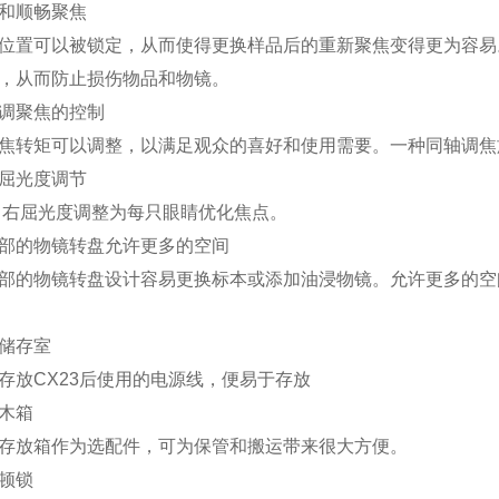
和顺畅聚焦
位置可以被锁定，从而使得更换样品后的重新聚焦变得更为容易
，从而防止损伤物品和物镜。
调聚焦的控制
焦转矩可以调整，以满足观众的喜好和使用需要。一种同轴调焦
屈光度调节
 右屈光度调整为每只眼睛优化焦点。
部的物镜转盘允许更多的空间
部的物镜转盘设计容易更换标本或添加油浸物镜。允许更多的空
储存室
存放CX23后使用的电源线，便易于存放
木箱
存放箱作为选配件，可为保管和搬运带来很大方便。
顿锁