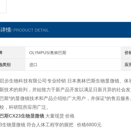
品详情
/ PRODUCT DETAIL
牌
OLYMPUS/奥林巴斯
价
地类别
进口
应
启步生物科技有限公司专业经销 日本奥林巴斯生物显微镜、体
新技术的前列，并始致力于新产品开发以满足日新月异的社会发
巴斯*的显微镜技术和产品介绍给广大用户，并保证*的售后服
校，科研院所应用广泛。
巴斯CX23生物显微镜
大量现货 价格
23生物显微镜 符合人体工程学的握把 价格6800元