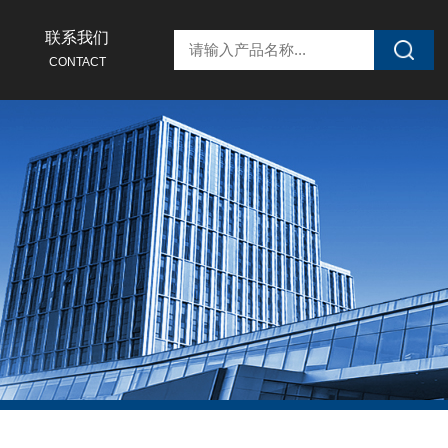
联系我们
CONTACT