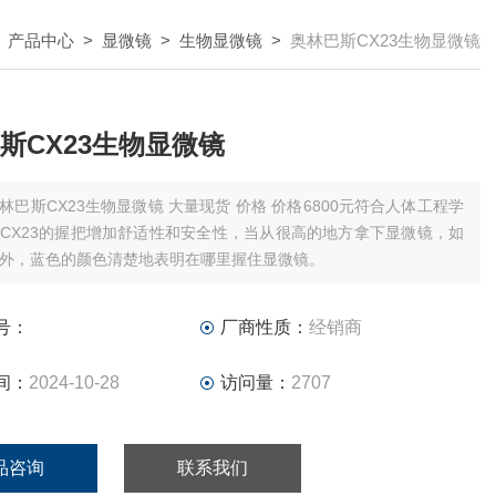
>
产品中心
>
显微镜
>
生物显微镜
>
奥林巴斯CX23生物显微镜
斯CX23生物显微镜
林巴斯CX23生物显微镜 大量现货 价格 价格6800元符合人体工程学
CX23的握把增加舒适性和安全性，当从很高的地方拿下显微镜，如
外，蓝色的颜色清楚地表明在哪里握住显微镜。
号：
厂商性质：
经销商
间：
2024-10-28
访问量：
2707
品咨询
联系我们