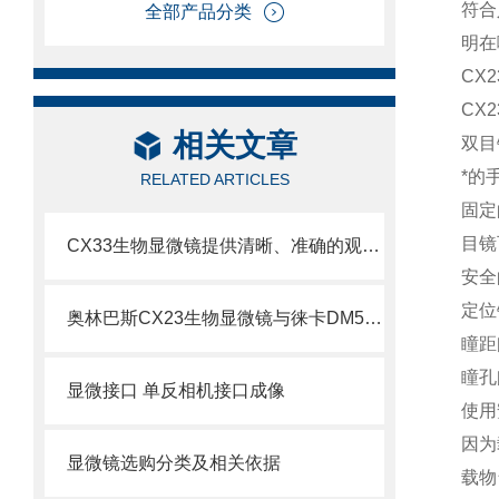
符合
全部产品分类
明在
CX
CX
相关文章
双目
*的
RELATED ARTICLES
固定
目镜
CX33生物显微镜提供清晰、准确的观察和分析样本的能力
安全
定位
奥林巴斯CX23生物显微镜与徕卡DM500生物显微镜比较
瞳距
瞳孔
显微接口 单反相机接口成像
使用
因为
显微镜选购分类及相关依据
载物