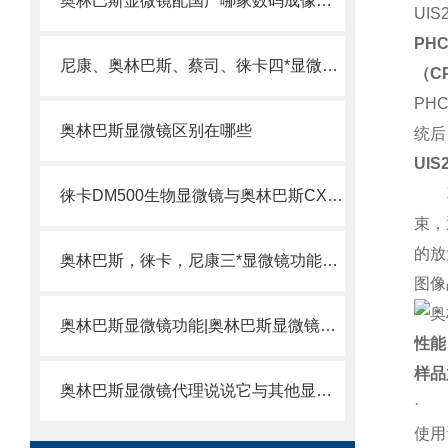
奥林巴斯显微镜配国产哪家数码成像系统、数码相机好呢
UI
PH
尼康、奥林巴斯、蔡司、徕卡四*显微镜功能对比
（CP
PH
奥林巴斯显微镜区别在哪些
统后
UIS
革命
徕卡DM500生物显微镜与奥林巴斯CX23生物显微镜比较好
束，
的放
奥林巴斯，徕卡，尼康三*显微镜功能及品牌哪个好
图像
奥林巴斯显微镜功能|奥林巴斯显微镜区别
性能
样品
奥林巴斯显微镜代理说说它与其他显微镜的区别
使用