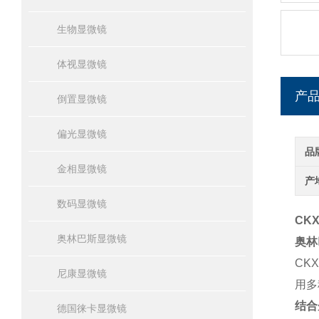
生物显微镜
体视显微镜
产
倒置显微镜
偏光显微镜
品
金相显微镜
产
数码显微镜
CKX
奥林巴斯显微镜
奥林
CK
尼康显微镜
用多
结合
德国徕卡显微镜