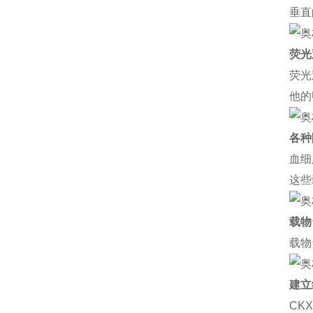
垂直
荧光
荧光
他的
各种
血细
这些
载物
载物
建立
CK