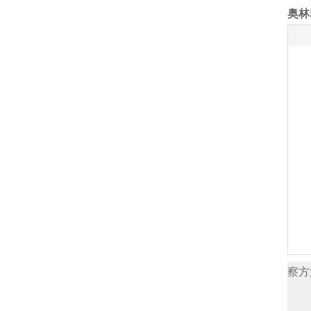
奥林
察方