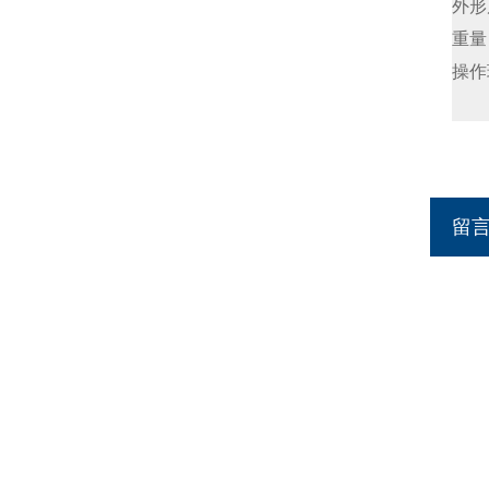
外形
重量
操作
留