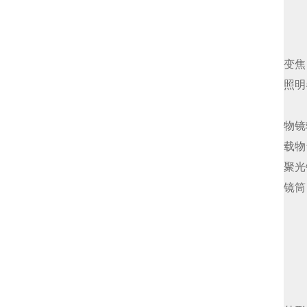
变焦
照明
物镜
载物
聚光
镜筒