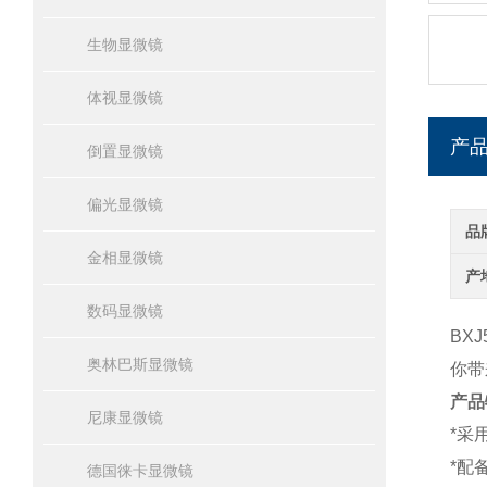
生物显微镜
体视显微镜
产
倒置显微镜
偏光显微镜
品
金相显微镜
产
数码显微镜
BXJ
奥林巴斯显微镜
你带
产品
尼康显微镜
*
采
*
配
德国徕卡显微镜