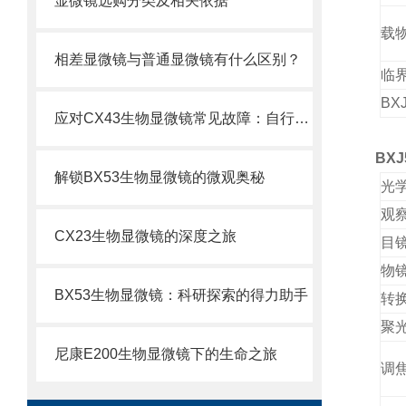
显微镜选购分类及相关依据
载
相差显微镜与普通显微镜有什么区别？
临
BX
应对CX43生物显微镜常见故障：自行排查与解决妙招
BXJ
解锁BX53生物显微镜的微观奥秘
光
观
CX23生物显微镜的深度之旅
目
物
BX53生物显微镜：科研探索的得力助手
转
聚
尼康E200生物显微镜下的生命之旅
调