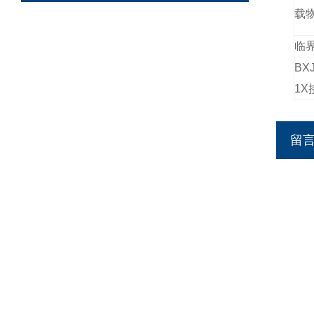
载
临
BX
1X
留