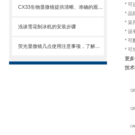
* 
CX33生物显微镜提供清晰、准确的观察和分析样本的能力
* 
* 
浅谈雪花制冰机的安装步骤
* 
* 
荧光显微镜几点使用注意事项，了解一下
* 
更多
技术
QB
QB
QB