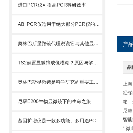
进口PCR仪可提高PCR科研效率
ABI PCR仪适用于绝大部分PCR仪的校准、检测
奥林巴斯显微镜代理说说它与其他显微镜的区别
产
TS2倒置显微镜成像模糊？原因与解决方法汇总
品
奥林巴斯显微镜是科学研究的重要工具之一
上海
经销
尼康E200生物显微镜下的生命之旅
箱，
尼康
智能
基因扩增仪是一款多功能、多用途PCR仪
* 