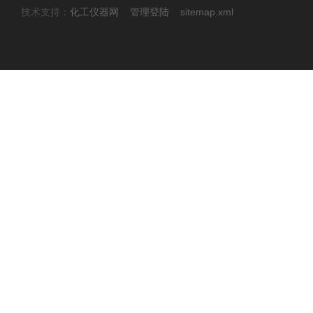
技术支持：
化工仪器网
管理登陆
sitemap.xml