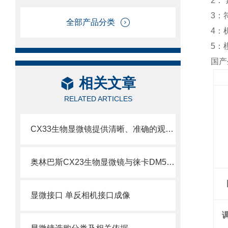
2
：
3
：
全部产品分类
4
：
5
：
国产
相关文章
RELATED ARTICLES
CX33生物显微镜提供清晰、准确的观察和分析样本的能力
奥林巴斯CX23生物显微镜与徕卡DM500生物显微镜比较
显微接口 单反相机接口成像