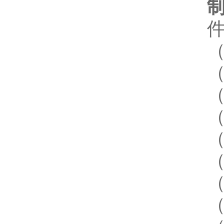
（
（
（
（
（
（
（