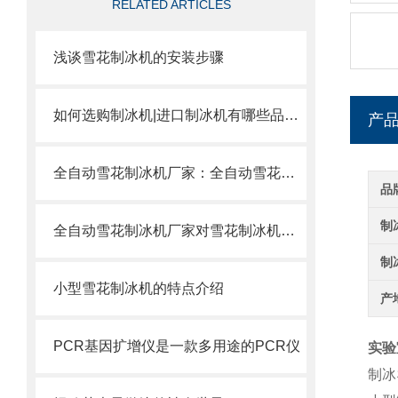
RELATED ARTICLES
浅谈雪花制冰机的安装步骤
如何选购制冰机|进口制冰机有哪些品牌？
产
全自动雪花制冰机厂家：全自动雪花制冰机全部通过技术监督检验所测试
品
制
全自动雪花制冰机厂家对雪花制冰机的使用流程分析
制
小型雪花制冰机的特点介绍
产
PCR基因扩增仪是一款多用途的PCR仪
实验
制冰