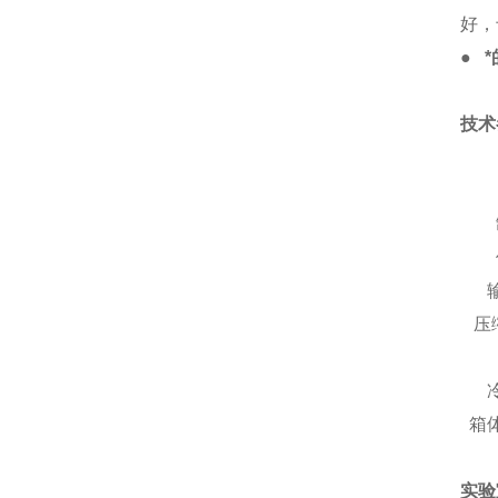
好，
●
技术
压缩
箱
实验