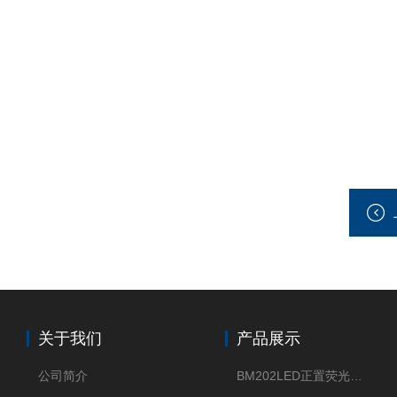
关于我们
产品展示
公司简介
BM202LED正置荧光显微镜