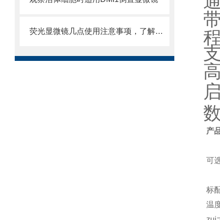
荧光显微镜几点使用注意事项，了解一下
程
高
产
可
标
温
zu