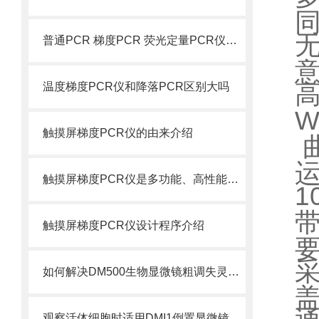
同
普通PCR 梯度PCR 荧光定量PCR仪的区别及运用
温度梯度PCR仪和降落PCR区别大吗
W
触摸屏梯度PCR仪的由来介绍
触摸屏梯度PCR仪是多功能、高性能梯度PCR扩增仪
1
带
触摸屏梯度PCR仪设计程序介绍
如何解决DM500生物显微镜粗调失灵的问题？
观察活体细胞时适用DMI1倒置显微镜