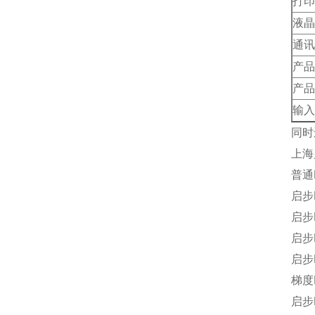
打印
液晶
通讯
产品
产品
输入
同时
上海
普通
启步
启步
启步
启步
梯度
启步