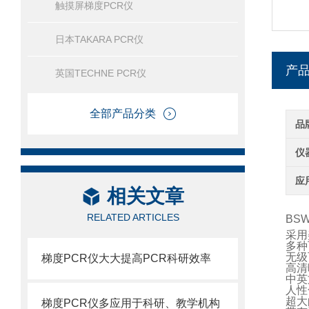
触摸屏梯度PCR仪
日本TAKARA PCR仪
产
英国TECHNE PCR仪
全部产品分类
品
仪
应
相关文章
RELATED ARTICLES
BSW
采用
多种
无级
梯度PCR仪大大提高PCR科研效率
高清
中英
人性
超大
梯度PCR仪多应用于科研、教学机构