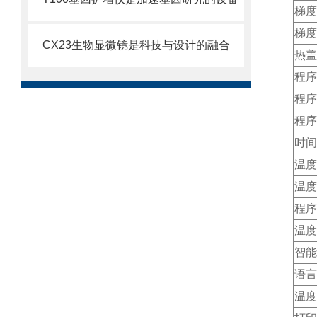
梯度
梯度
CX23生物显微镜是科技与设计的融合
热盖
程序
程序
程序
时间
温度
温度
程序
温度
智能
语言
温度