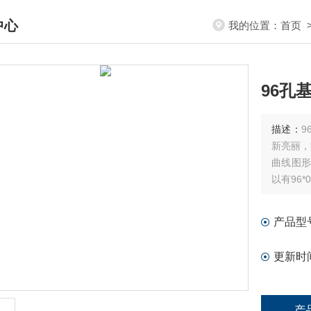
中心
我的位置：
首页
DUCTS CENTER
96孔
描述：
9
新亮丽，
曲线图形界面。带
以有96*
产品型
更新时
产