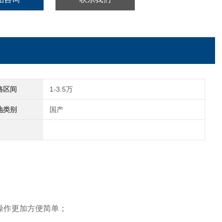
格区间
1-3.5万
地类别
国产
,操作更加方便简单；