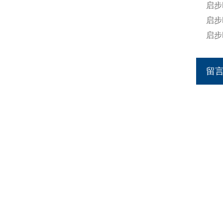
启步
启步
启步
留